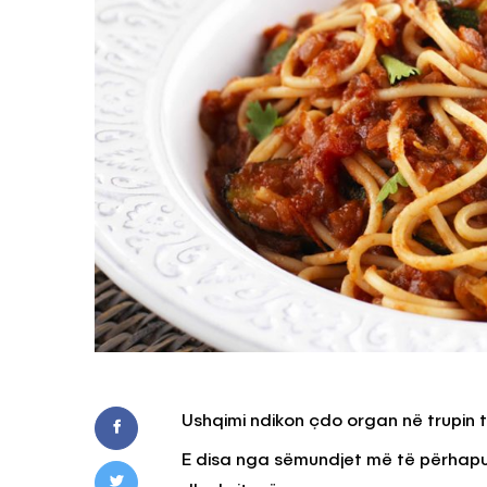
Ushqimi ndikon çdo organ në trupin 
E disa nga sëmundjet më të përhapura 