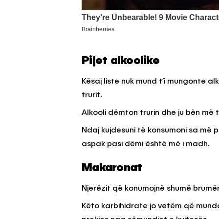
Pijet alkoolike
Kësaj liste nuk mund t’i mungonte al
trurit.
Alkooli dëmton trurin dhe ju bën më 
Ndaj kujdesuni të konsumoni sa më p
aspak pasi dëmi është më i madh.
Makaronat
Njerëzit që konumojnë shumë brumëra
Këto karbihidrate jo vetëm që mundojn