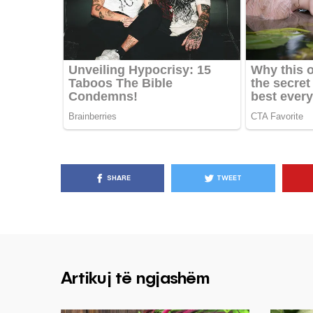
SHARE
TWEET
Artikuj të ngjashëm