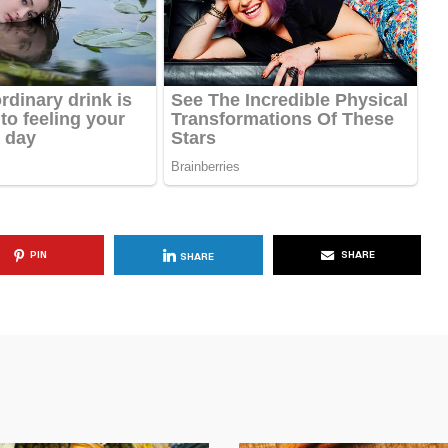
PIN
SHARE
SHARE