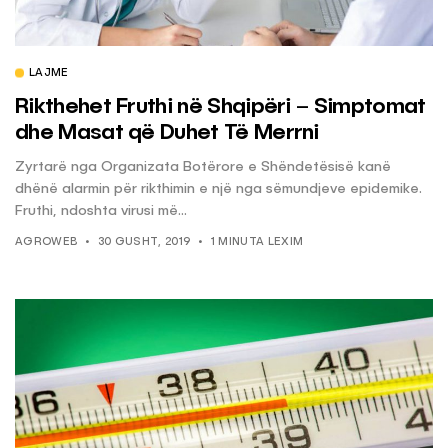
LAJME
Rikthehet Fruthi në Shqipëri – Simptomat
dhe Masat që Duhet Të Merrni
Zyrtarë nga Organizata Botërore e Shëndetësisë kanë
dhënë alarmin për rikthimin e një nga sëmundjeve epidemike.
Fruthi, ndoshta virusi më...
AGROWEB
30 GUSHT, 2019
1 MINUTA LEXIM