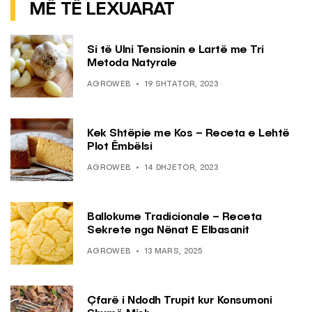
MË TË LEXUARAT
Si të Ulni Tensionin e Lartë me Tri
Metoda Natyrale
AGROWEB
19 SHTATOR, 2023
Kek Shtëpie me Kos – Receta e Lehtë
Plot Ëmbëlsi
AGROWEB
14 DHJETOR, 2023
Ballokume Tradicionale – Receta
Sekrete nga Nënat E Elbasanit
AGROWEB
13 MARS, 2025
Çfarë i Ndodh Trupit kur Konsumoni