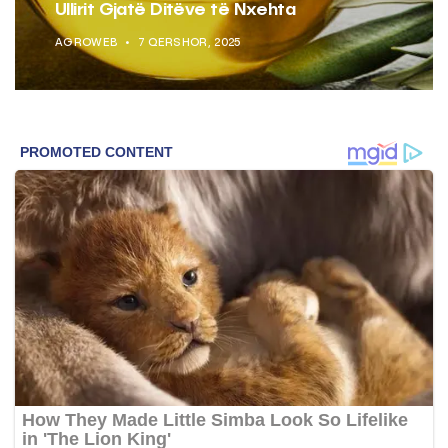
Ullirit Gjatë Ditëve të Nxehta
AGROWEB
7 QERSHOR, 2025