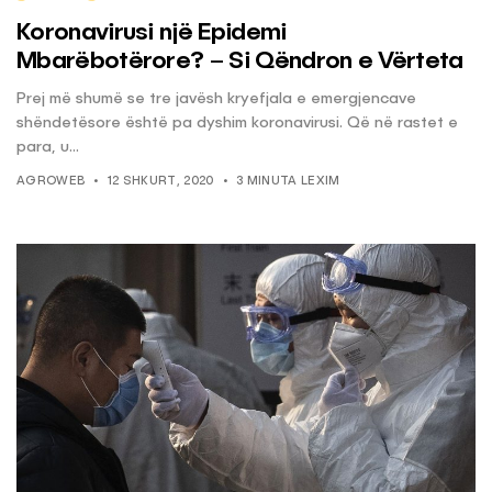
Koronavirusi një Epidemi
Mbarëbotërore? – Si Qëndron e Vërteta
Prej më shumë se tre javësh kryefjala e emergjencave
shëndetësore është pa dyshim koronavirusi. Që në rastet e
para, u...
AGROWEB
12 SHKURT, 2020
3 MINUTA LEXIM