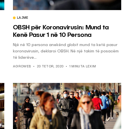
LAJME
OBSH për Koronavirusin: Mund ta
Kenë Pasur 1 në 10 Persona
Një në 10 persona anekënd globit mund ta ketë pasur
s
koronavirusin, deklaroi OBSH. Në një takim të posacëm
të liderëve...
AGROWEB
20 TETOR, 2020
1 MINUTA LEXIM