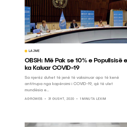
LAJME
OBSH: Më Pak se 10% e Popullsisë 
ka Kaluar COVID-19
Sa njerëz duhet të jenë të vaksinuar apo të kenë
antitrupa nga kapërcimi i COVID-19, që të ulet
mundësia e...
AGROWEB
31 GUSHT, 2020
1 MINUTA LEXIM