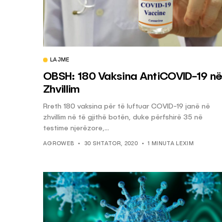
LAJME
OBSH: 180 Vaksina AntiCOVID-19 n
Zhvillim
Rreth 180 vaksina për të luftuar COVID-19 janë në
zhvillim në të gjithë botën, duke përfshirë 35 në
testime njerëzore,...
AGROWEB
30 SHTATOR, 2020
1 MINUTA LEXIM