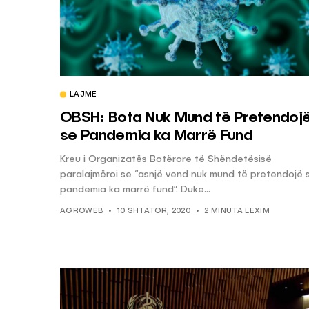
LAJME
OBSH: Bota Nuk Mund të Pretendoj
se Pandemia ka Marrë Fund
Kreu i Organizatës Botërore të Shëndetësisë
paralajmëroi se “asnjë vend nuk mund të pretendojë 
pandemia ka marrë fund”. Duke...
AGROWEB
10 SHTATOR, 2020
2 MINUTA LEXIM