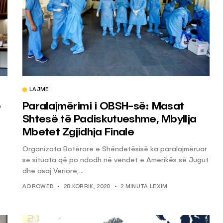
LAJME
e
Paralajmërimi i OBSH-së: Masat
Shtesë të Padiskutueshme, Mbyllja
Mbetet Zgjidhja Finale
Organizata Botërore e Shëndetësisë ka paralajmëruar
se situata që po ndodh në vendet e Amerikës së Jugut
dhe asaj Veriore,...
AGROWEB
28 KORRIK, 2020
2 MINUTA LEXIM