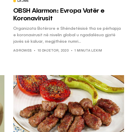
LAJME
​OBSH Alarmon: Evropa Vatër e
Koronavirusit
Organizata Botërore e Shëndetësisë tha se përhapja
e koronavirusit në nivelin global u ngadalësua gjatë
javës së kaluar, megjithëse numri...
AGROWEB
10 DHJETOR, 2020
1 MINUTA LEXIM