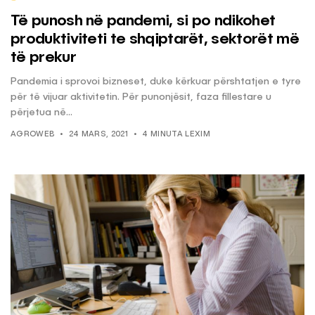
Të punosh në pandemi, si po ndikohet
produktiviteti te shqiptarët, sektorët më
të prekur
Pandemia i sprovoi bizneset, duke kërkuar përshtatjen e tyre
për të vijuar aktivitetin. Për punonjësit, faza fillestare u
përjetua në...
AGROWEB
24 MARS, 2021
4 MINUTA LEXIM