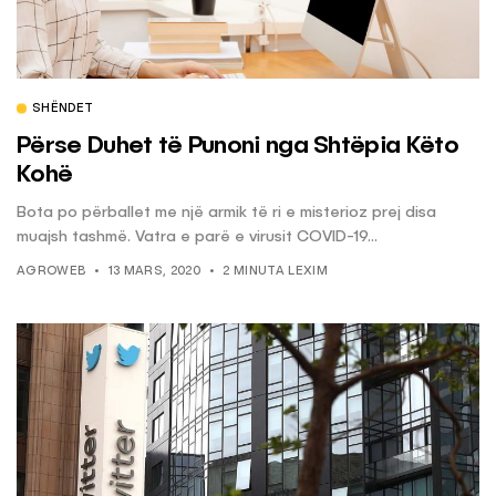
SHËNDET
Përse Duhet të Punoni nga Shtëpia Këto
Kohë
Bota po përballet me një armik të ri e misterioz prej disa
muajsh tashmë. Vatra e parë e virusit COVID-19...
AGROWEB
13 MARS, 2020
2 MINUTA LEXIM