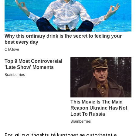
Por, ai la gjithashtu të kuptohet se autoritetet e