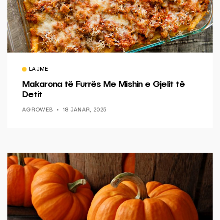
LAJME
Makarona të Furrës Me Mishin e Gjelit të
Detit
AGROWEB
18 JANAR, 2025