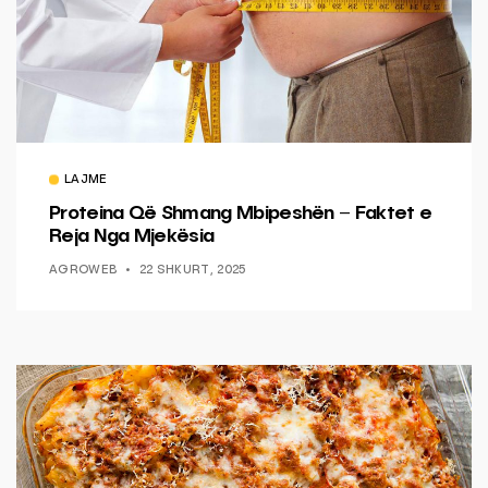
LAJME
Proteina Që Shmang Mbipeshën – Faktet e
Reja Nga Mjekësia
AGROWEB
22 SHKURT, 2025