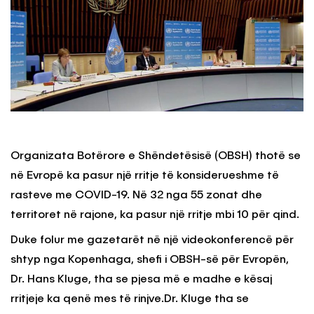
Organizata Botërore e Shëndetësisë (OBSH) thotë se
në Evropë ka pasur një rritje të konsiderueshme të
rasteve me COVID-19. Në 32 nga 55 zonat dhe
territoret në rajone, ka pasur një rritje mbi 10 për qind.
Duke folur me gazetarët në një videokonferencë për
shtyp nga Kopenhaga, shefi i OBSH-së për Evropën,
Dr. Hans Kluge, tha se pjesa më e madhe e kësaj
rritjeje ka qenë mes të rinjve.Dr. Kluge tha se