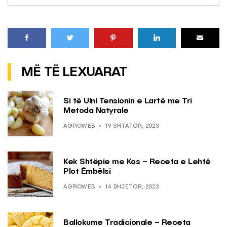
MË TË LEXUARAT
Si të Ulni Tensionin e Lartë me Tri
Metoda Natyrale
AGROWEB
19 SHTATOR, 2023
Kek Shtëpie me Kos – Receta e Lehtë
Plot Ëmbëlsi
AGROWEB
14 DHJETOR, 2023
Ballokume Tradicionale – Receta