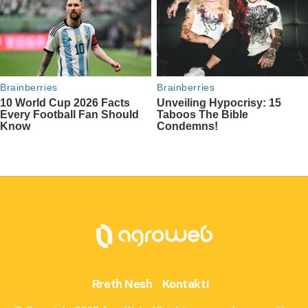
Rreth Nesh
Kontakti