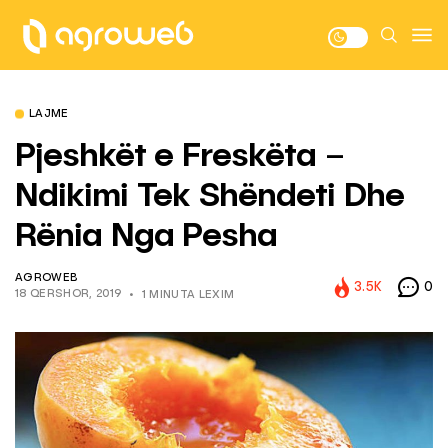
LAJME
Pjeshkët e Freskëta –
Ndikimi Tek Shëndeti Dhe
Rënia Nga Pesha
AGROWEB
3.5K
0
18 QERSHOR, 2019
1 MINUTA LEXIM