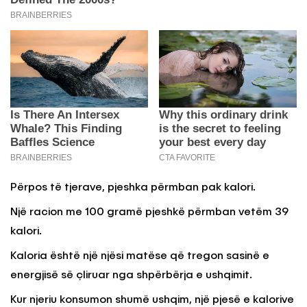
Përpos të tjerave, pjeshka përmban pak kalori.
Një racion me 100 gramë pjeshkë përmban vetëm 39
kalori.
Kaloria është një njësi matëse që tregon sasinë e
energjisë së çliruar nga shpërbërja e ushqimit.
Kur njeriu konsumon shumë ushqim, një pjesë e kalorive