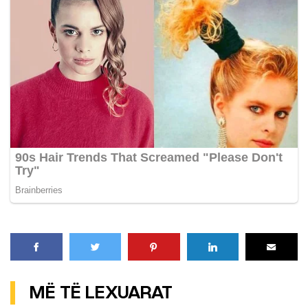
MË TË LEXUARAT