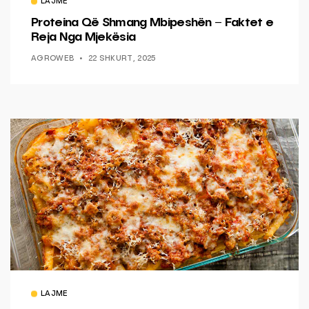
LAJME
Proteina Që Shmang Mbipeshën – Faktet e
Reja Nga Mjekësia
AGROWEB
22 SHKURT, 2025
LAJME