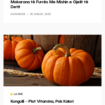
Makarona të Furrës Me Mishin e Gjelit të
Detit
AGROWEB
18 JANAR, 2025
LAJME
Kungulli – Plot Vitamina, Pak Kalori