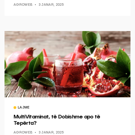
AGROWEB
3 JANAR, 2025
LAJME
MultiVitaminat, të Dobishme apo të
Tepërta?
AGROWEB
3 JANAR, 2025