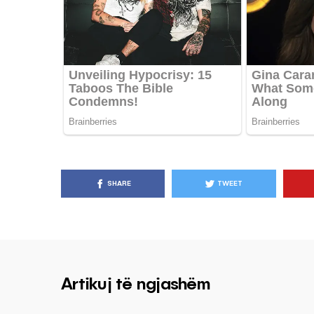
SHARE
TWEET
Artikuj të ngjashëm