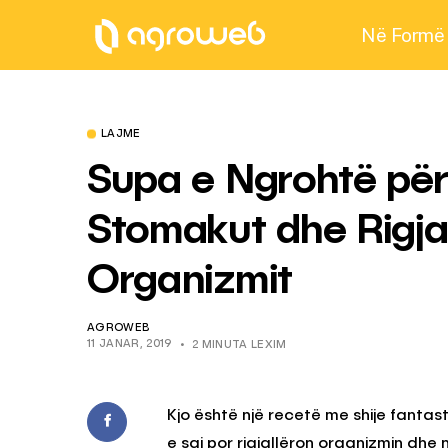
Në Formë
LAJME
Supa e Ngrohtë për
Stomakut dhe Rigjal
Organizmit
AGROWEB
11 JANAR, 2019
2 MINUTA LEXIM
Kjo është një recetë me shije fantas
e saj por rigjallëron organizmin dhe 