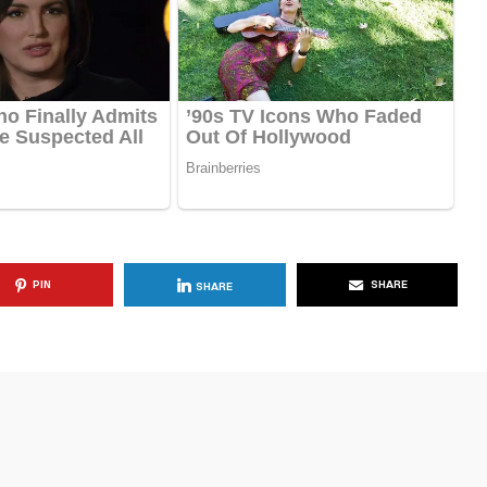
PIN
SHARE
SHARE