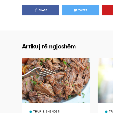
SHARE
TWEET
Artikuj të ngjashëm
TRUPI & SHËNDETI
TR