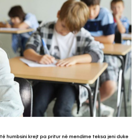
 të humbsini krejt pa pritur në mendime teksa jeni duke