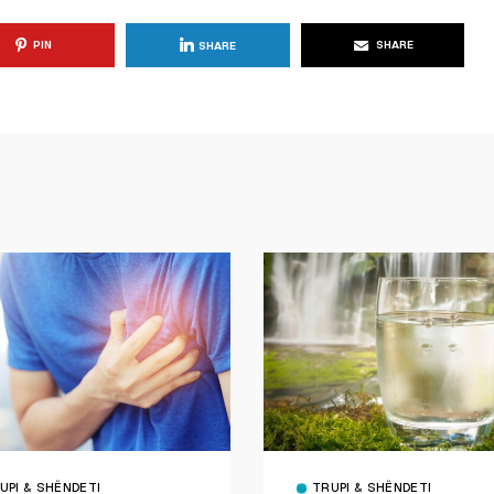
PIN
SHARE
SHARE
UPI & SHËNDETI
TRUPI & SHËNDETI