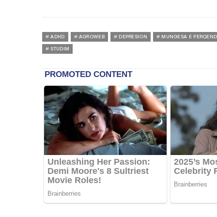
ADHD
AGROWEB
DEPRESION
MUNGESA E PERQEND
STUDIM