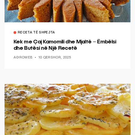
RECETA TË SHPEJTA
Kek me Çaj Kamomili dhe Mjaltë – Ëmbëlsi
dhe Butësi në Një Recetë
AGROWEB
10 QERSHOR, 2025