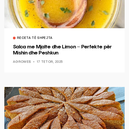
RECETA TË SHPEJTA
Salca me Mjalte dhe Limon – Perfekte për
Mishin dhe Peshkun
AGROWEB
17 TETOR, 2025