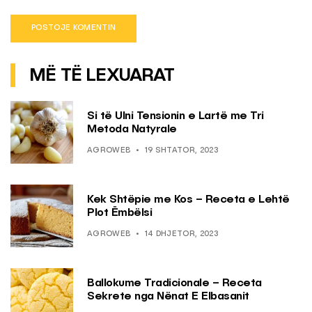
MË TË LEXUARAT
Si të Ulni Tensionin e Lartë me Tri
Metoda Natyrale
AGROWEB
19 SHTATOR, 2023
Kek Shtëpie me Kos – Receta e Lehtë
Plot Ëmbëlsi
AGROWEB
14 DHJETOR, 2023
Ballokume Tradicionale – Receta
Sekrete nga Nënat E Elbasanit