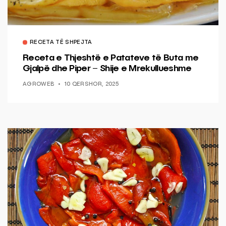
RECETA TË SHPEJTA
Receta e Thjeshtë e Patateve të Buta me
Gjalpë dhe Piper – Shije e Mrekullueshme
AGROWEB
10 QERSHOR, 2025