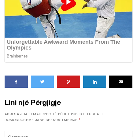
Lini një Përgjigje
ADRESA JUAJ EMAIL S’DO TË BËHET PUBLIKE.
FUSHAT E
DOMOSDOSHME JANË SHËNUAR ME NJË
*