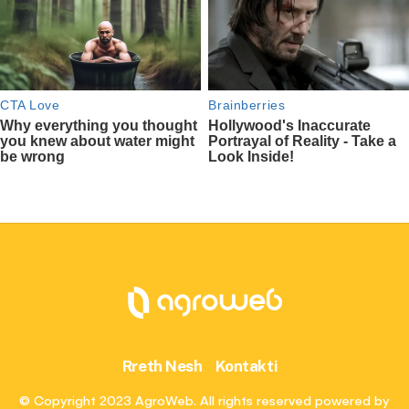
Rreth Nesh
Kontakti
© Copyright 2023 AgroWeb. All rights reserved powered by