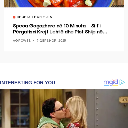
RECETA TË SHPEJTA
Speca Gogozhare në 10 Minuta – Si t’i
Përgatisni Krejt Lehtë dhe Plot Shije në
Shtëpi
AGROWEB
7 QERSHOR, 2025