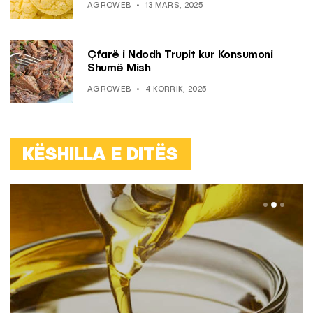
AGROWEB
13 MARS, 2025
Çfarë i Ndodh Trupit kur Konsumoni
Shumë Mish
AGROWEB
4 KORRIK, 2025
KËSHILLA E DITËS