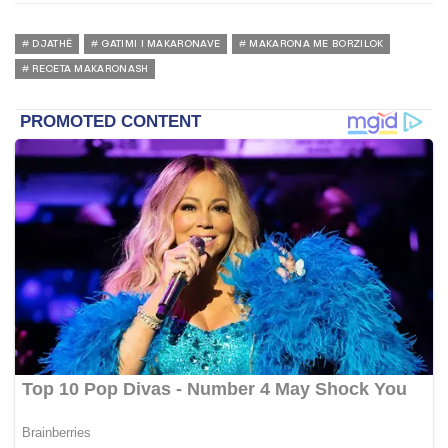
DJATHË
GATIMI I MAKARONAVE
MAKARONA ME BORZILOK
RECETA MAKARONASH