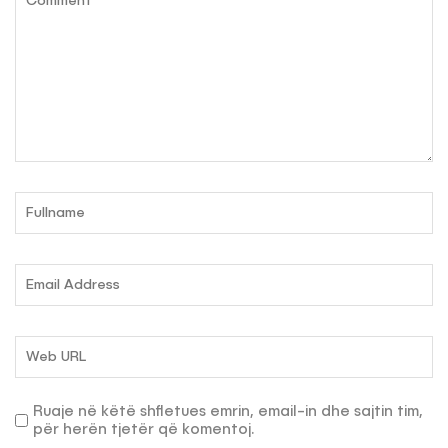
Ruaje në këtë shfletues emrin, email-in dhe sajtin tim,
për herën tjetër që komentoj.