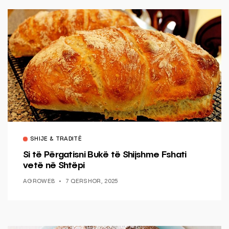
SHIJE & TRADITË
Si të Përgatisni Bukë të Shijshme Fshati
vetë në Shtëpi
AGROWEB
7 QERSHOR, 2025