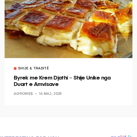
SHIJE & TRADITË
Byrek me Krem Djathi – Shije Unike nga
Duart e Amvisave
AGROWEB
16 MAJ, 2025