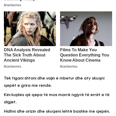
Tek tigani shtoni dhe vajin e mbetur dhe aty skuqni
qepët e grira me rende.
Kini kujdes që qepa të mos marrë ngjyrë të errët e të
digjet.
Hidhni dhe orizin dhe skuqeni lehtë bashke me qepën.