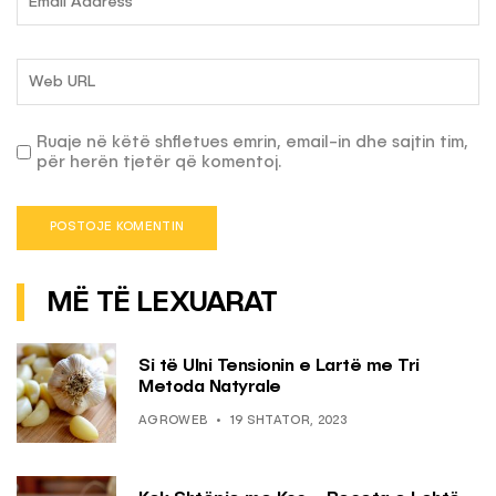
Ruaje në këtë shfletues emrin, email-in dhe sajtin tim,
për herën tjetër që komentoj.
MË TË LEXUARAT
Si të Ulni Tensionin e Lartë me Tri
Metoda Natyrale
AGROWEB
19 SHTATOR, 2023