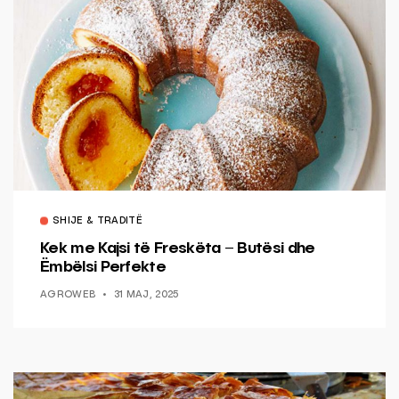
SHIJE & TRADITË
Kek me Kajsi të Freskëta – Butësi dhe
Ëmbëlsi Perfekte
AGROWEB
31 MAJ, 2025