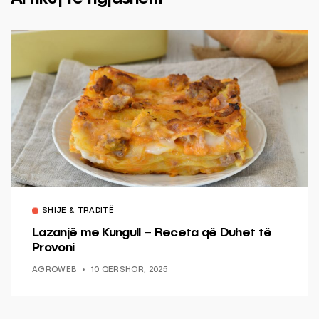
SHIJE & TRADITË
Lazanjë me Kungull – Receta që Duhet të
Provoni
AGROWEB
10 QERSHOR, 2025