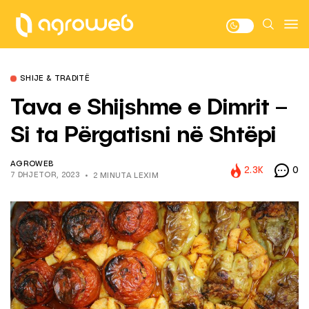
SHIJE & TRADITË
Tava e Shijshme e Dimrit –
Si ta Përgatisni në Shtëpi
AGROWEB
2.3K
0
7 DHJETOR, 2023
2 MINUTA LEXIM