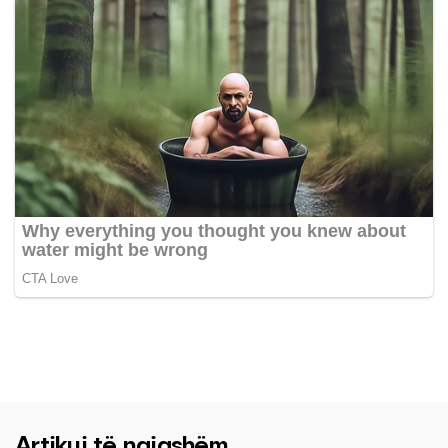
Artikuj të ngjashëm