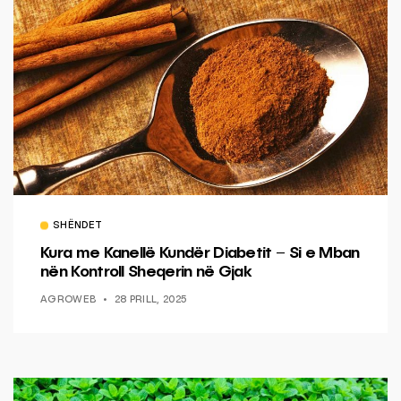
SHËNDET
Kura me Kanellë Kundër Diabetit – Si e Mban
nën Kontroll Sheqerin në Gjak
AGROWEB
28 PRILL, 2025