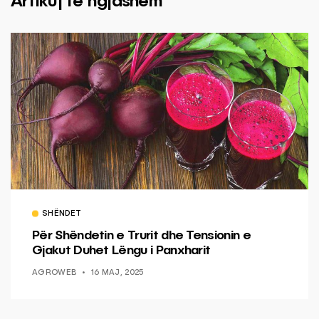
Artikuj të ngjashëm
SHËNDET
Për Shëndetin e Trurit dhe Tensionin e
Gjakut Duhet Lëngu i Panxharit
AGROWEB
16 MAJ, 2025