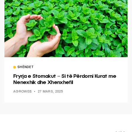
SHËNDET
Fryrja e Stomakut – Si të Përdorni Kurat me
Nenexhik dhe Xhenxhefil
AGROWEB
27 MARS, 2025