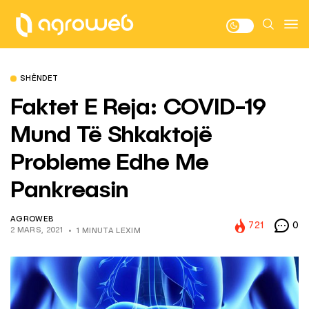
SHËNDET
Faktet E Reja: COVID-19
Mund Të Shkaktojë
Probleme Edhe Me
Pankreasin
AGROWEB
721
0
2 MARS, 2021
1 MINUTA LEXIM