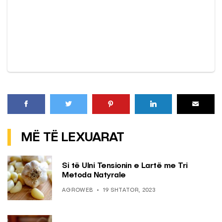
MË TË LEXUARAT
Si të Ulni Tensionin e Lartë me Tri
Metoda Natyrale
AGROWEB
19 SHTATOR, 2023