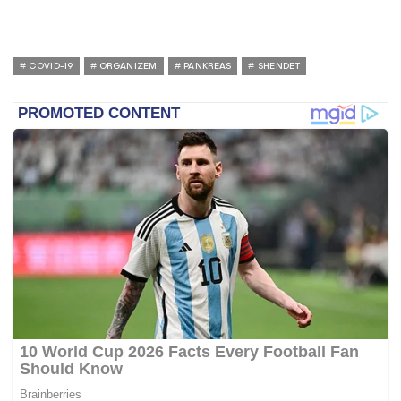
COVID-19
ORGANIZEM
PANKREAS
SHENDET