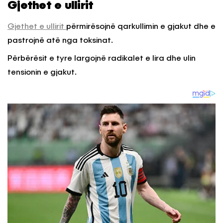
Gjethet e ullirit
Gjethet e ullirit
përmirësojnë qarkullimin e gjakut dhe e
pastrojnë atë nga toksinat.
Përbërësit e tyre largojnë radikalet e lira dhe ulin
tensionin e gjakut.