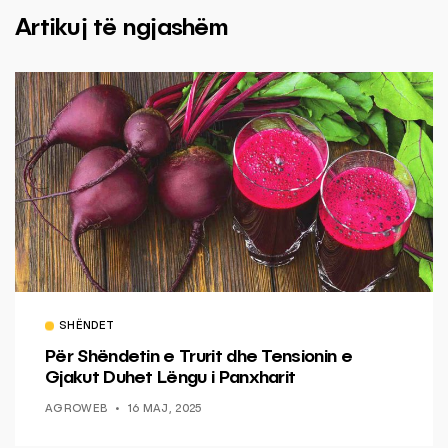
Artikuj të ngjashëm
SHËNDET
Për Shëndetin e Trurit dhe Tensionin e
Gjakut Duhet Lëngu i Panxharit
AGROWEB
16 MAJ, 2025