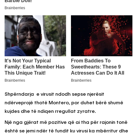
Shpërndarja e virusit ndodh sepse njerësit
ndërveprojë thotë Montero, por duhet bërë shumë
kujdes dhe të ndiqen rregullat zyratre.
Një nga gjërat më pozitive që ai tha për rajonin tonë
është se jemi ndër të fundit ku virusi ka mbërritur dhe