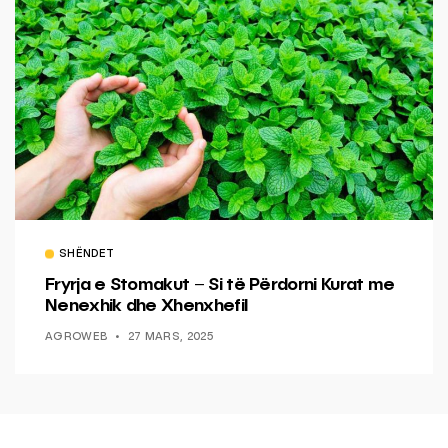
SHËNDET
Fryrja e Stomakut – Si të Përdorni Kurat me
Nenexhik dhe Xhenxhefil
AGROWEB
27 MARS, 2025