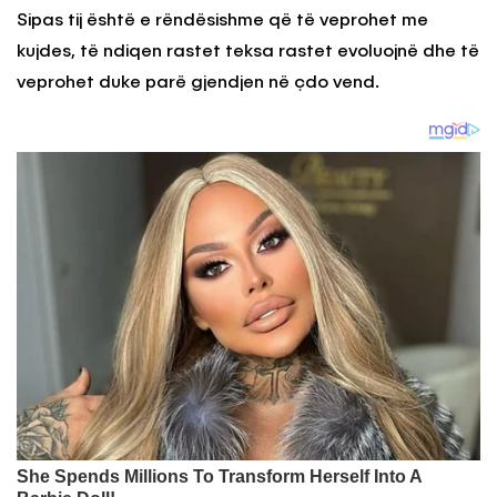
Sipas tij është e rëndësishme që të veprohet me
kujdes, të ndiqen rastet teksa rastet evoluojnë dhe të
veprohet duke parë gjendjen në çdo vend.