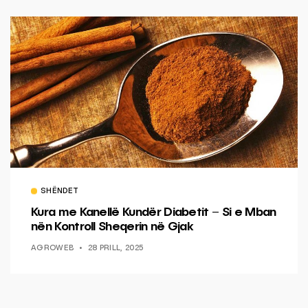
SHËNDET
Kura me Kanellë Kundër Diabetit – Si e Mban
nën Kontroll Sheqerin në Gjak
AGROWEB
28 PRILL, 2025