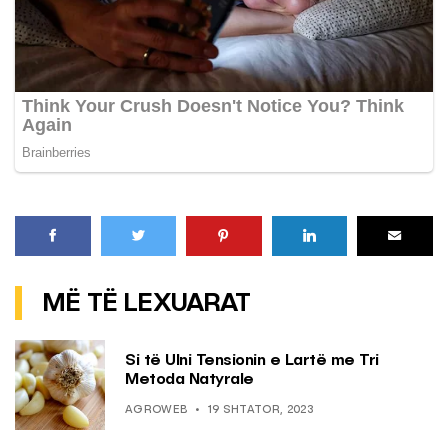
MË TË LEXUARAT
Si të Ulni Tensionin e Lartë me Tri
Metoda Natyrale
AGROWEB
19 SHTATOR, 2023