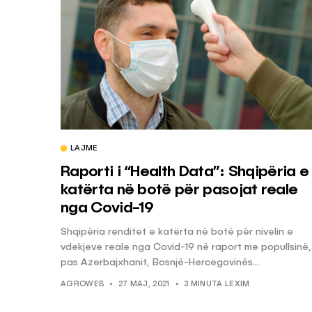
LAJME
Raporti i “Health Data”: Shqipëria e
katërta në botë për pasojat reale
nga Covid-19
Shqipëria renditet e katërta në botë për nivelin e
vdekjeve reale nga Covid-19 në raport me popullsinë,
pas Azerbajxhanit, Bosnjë-Hercegovinës...
AGROWEB
27 MAJ, 2021
3 MINUTA LEXIM