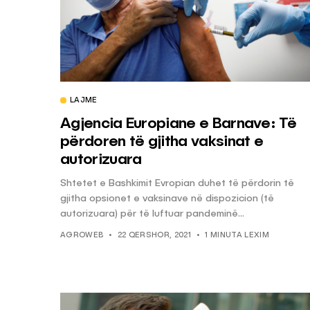
LAJME
Agjencia Europiane e Barnave: Të
përdoren të gjitha vaksinat e
autorizuara
Shtetet e Bashkimit Evropian duhet të përdorin të
gjitha opsionet e vaksinave në dispozicion (të
autorizuara) për të luftuar pandeminë...
AGROWEB
22 QERSHOR, 2021
1 MINUTA LEXIM