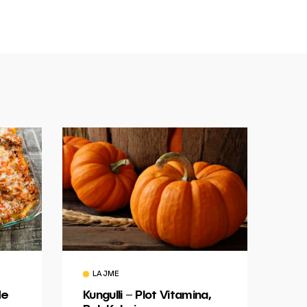
LAJME
Me
Kungulli – Plot Vitamina,