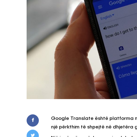
Google Translate është platforma më
një përkthim të shpejtë në dhjetëra 