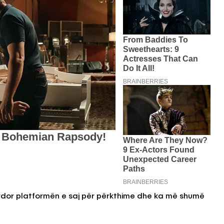
rdor platformën e saj për përkthime dhe ka më shumë