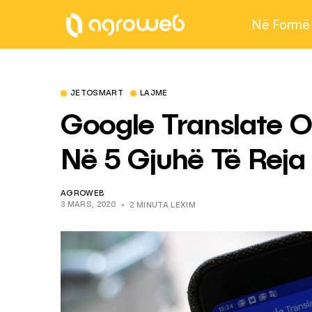
Në Formë
JETOSMART
LAJME
Google Translate O
Në 5 Gjuhë Të Reja
AGROWEB
3 MARS, 2020
2 MINUTA LEXIM