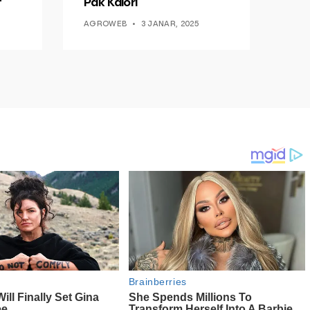
t
Pak Kalori
AGROWEB
3 JANAR, 2025