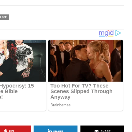
LATE
PIN
SHARE
SHARE