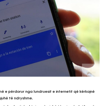
 e përdorur nga lundruesit e internetit që kërkojnë
gjuhë të ndryshme.