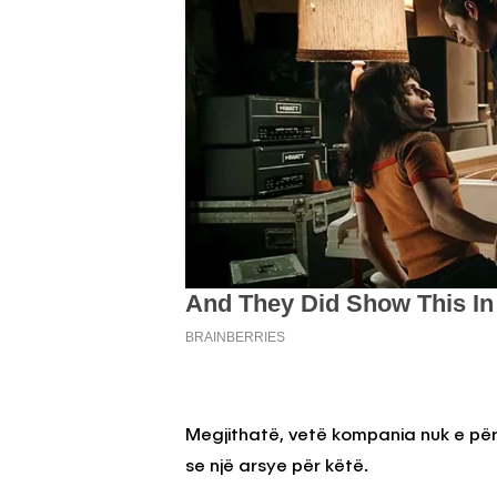
Megjithatë, vetë kompania nuk e pë
se një arsye për këtë.