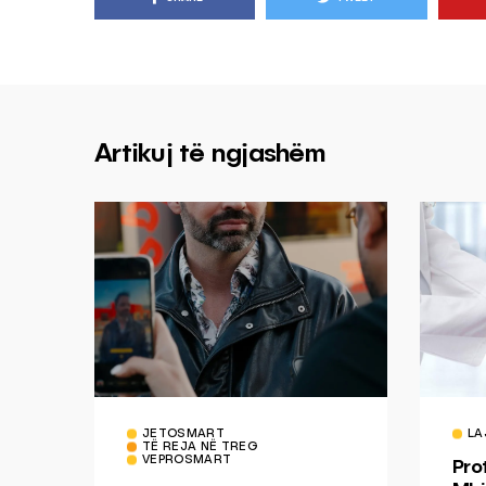
Artikuj të ngjashëm
JETOSMART
LA
TË REJA NË TREG
VEPROSMART
Pro