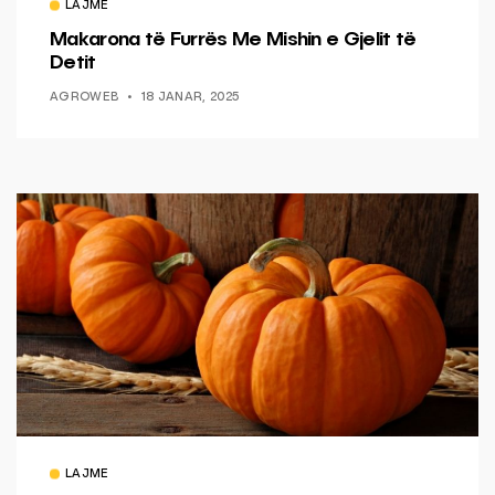
LAJME
Makarona të Furrës Me Mishin e Gjelit të
Detit
AGROWEB
18 JANAR, 2025
LAJME