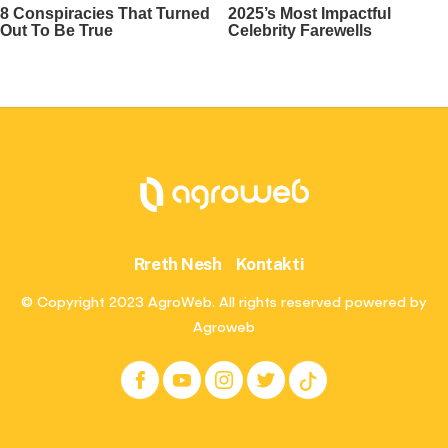
Rreth Nesh
Kontakti
© Copyright 2023 AgroWeb. All rights reserved powered by
Agroweb