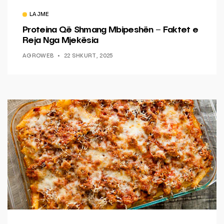
LAJME
Proteina Që Shmang Mbipeshën – Faktet e
Reja Nga Mjekësia
AGROWEB
22 SHKURT, 2025