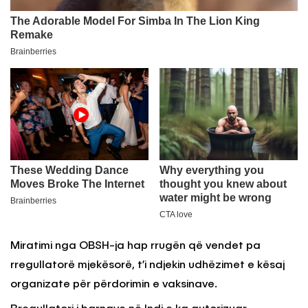
Miratimi nga OBSH-ja hap rrugën që vendet pa
rregullatorë mjekësorë, t’i ndjekin udhëzimet e kësaj
organizate për përdorimin e vaksinave.