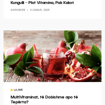
Kungulli – Plot Vitamina, Pak Kalori
AGROWEB
3 JANAR, 2025
LAJME
MultiVitaminat, të Dobishme apo të
Tepërta?