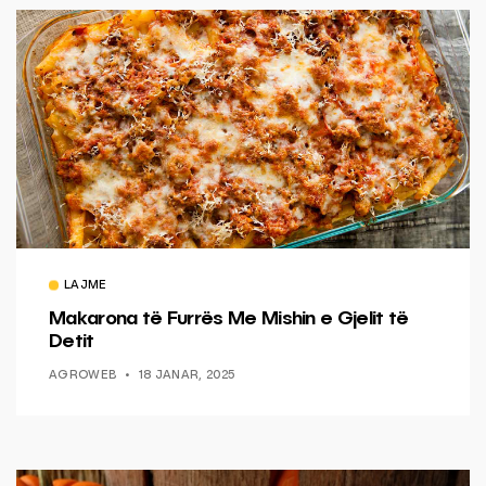
LAJME
Makarona të Furrës Me Mishin e Gjelit të
Detit
AGROWEB
18 JANAR, 2025