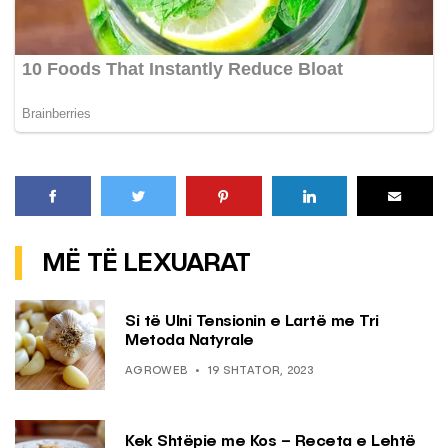
MË TË LEXUARAT
Si të Ulni Tensionin e Lartë me Tri
Metoda Natyrale
AGROWEB
19 SHTATOR, 2023
Kek Shtëpie me Kos – Receta e Lehtë