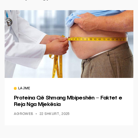
LAJME
Proteina Që Shmang Mbipeshën – Faktet e
Reja Nga Mjekësia
AGROWEB
22 SHKURT, 2025