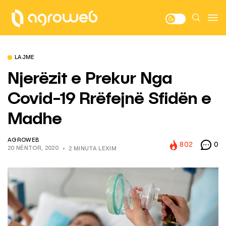
LAJME
Njerëzit e Prekur Nga
Covid-19 Rrëfejnë Sfidën e
Madhe
AGROWEB
802
0
20 NËNTOR, 2020
2 MINUTA LEXIM