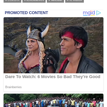
COVID-19
KORONAVIRUS
PANDEMI
TE PREKUR