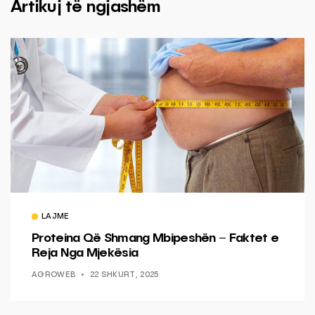
Artikuj të ngjashëm
LAJME
Proteina Që Shmang Mbipeshën – Faktet e
Reja Nga Mjekësia
AGROWEB
22 SHKURT, 2025