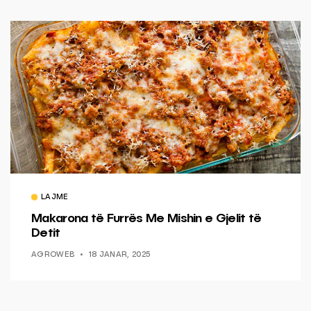
LAJME
Makarona të Furrës Me Mishin e Gjelit të
Detit
AGROWEB
18 JANAR, 2025