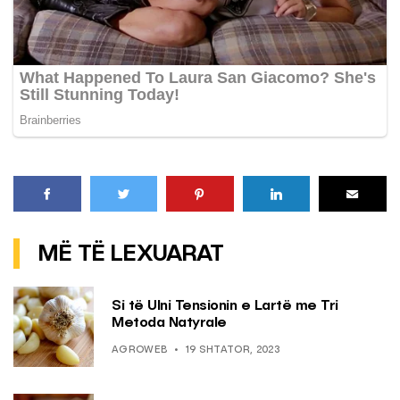
MË TË LEXUARAT
Si të Ulni Tensionin e Lartë me Tri
Metoda Natyrale
AGROWEB
19 SHTATOR, 2023