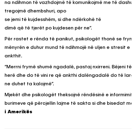
na ndihmon të vazhdojmë të komunikojmë me të dashurit
tregojmë dhembshuri, apo
se jemi të kujdesshëm, si dhe ndërkohë të
dimë që të tjerët po kujdesen për ne”.
Për rastet e rënda të panikut, psikologët thonë se frym
mënyrën e duhur mund të ndihmojë në uljen e stresit e ni
ankthit.
“Merrni frymë shumë ngadalë, pastaj nxirreni. Bëjeni të 
herë dhe do të vini re që ankthi dalëngadalë do të largo
ne duhet ta kalojmë”.
Mjekët dhe psikologët theksojnë rëndësinë e informimit
burimeve që përcjellin lajme të sakta si dhe bisedat me s
i Amerikës