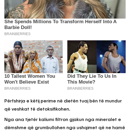
Përfshirja e këtij perime në dietën tuaj bën të mundur
që veshkat të detoksifikohen.
Nga ana tjetër kaliumi filtron gjakun nga mineralet e
dëmshme që grumbullohen nga ushqimet që ne hamë