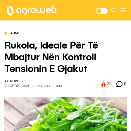
LAJME
Rukola, Ideale Për Të
Mbajtur Nën Kontroll
Tensionin E Gjakut
AGROWEB
2K
0
9 KORRIK, 2021
1 MINUTA LEXIM