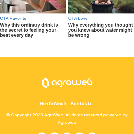
Rreth Nesh
Kontakti
© Copyright 2023 AgroWeb. All rights reserved powered by
Agroweb