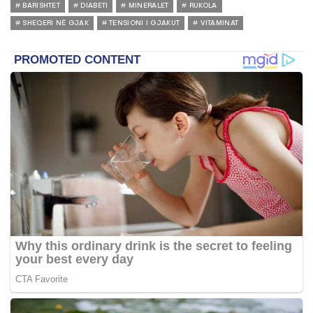
BARISHTET
DIABETI
MINERALET
RUKOLA
SHEQERI NË GJAK
TENSIONI I GJAKUT
VITAMINAT