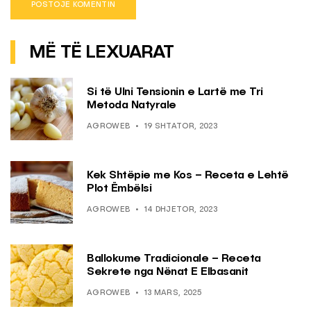
MË TË LEXUARAT
Si të Ulni Tensionin e Lartë me Tri
Metoda Natyrale
AGROWEB
19 SHTATOR, 2023
Kek Shtëpie me Kos – Receta e Lehtë
Plot Ëmbëlsi
AGROWEB
14 DHJETOR, 2023
Ballokume Tradicionale – Receta
Sekrete nga Nënat E Elbasanit
AGROWEB
13 MARS, 2025