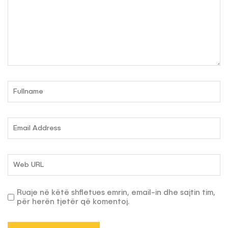
Ruaje në këtë shfletues emrin, email-in dhe sajtin tim,
për herën tjetër që komentoj.