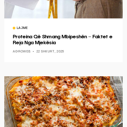
LAJME
Proteina Që Shmang Mbipeshën – Faktet e
Reja Nga Mjekësia
AGROWEB
22 SHKURT, 2025