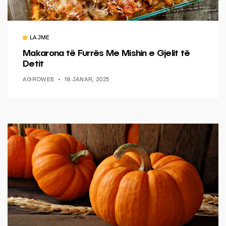
LAJME
Makarona të Furrës Me Mishin e Gjelit të
Detit
AGROWEB
18 JANAR, 2025