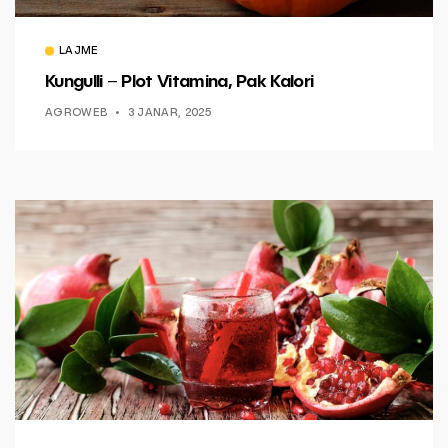
LAJME
Kungulli – Plot Vitamina, Pak Kalori
AGROWEB
3 JANAR, 2025