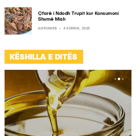
Çfarë i Ndodh Trupit kur Konsumoni
Shumë Mish
AGROWEB
4 KORRIK, 2025
KËSHILLA E DITËS