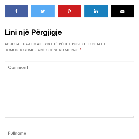
Lini një Përgjigje
ADRESA JUAJ EMAIL S’DO TË BËHET PUBLIKE.
FUSHAT E
DOMOSDOSHME JANË SHËNUAR ME NJË
*