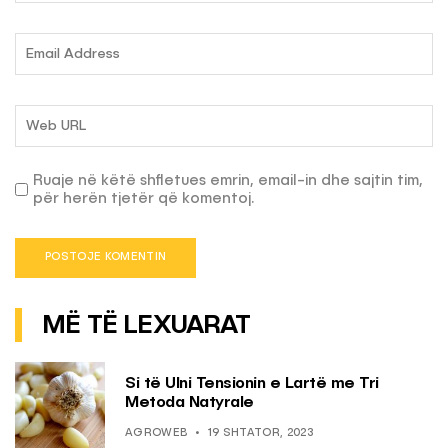
Ruaje në këtë shfletues emrin, email-in dhe sajtin tim,
për herën tjetër që komentoj.
MË TË LEXUARAT
Si të Ulni Tensionin e Lartë me Tri
Metoda Natyrale
AGROWEB
19 SHTATOR, 2023