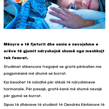
Mënyra e të fjeturit dhe sasia e nevojshme e
orëve të gjumit ndryshojnë shumë nga meshkujt
tek femrat.
Studimet shkencore tregojnë se gratë përballen me
pagjumësinë më shumë se burrat.
Kjo besohet të ndodhë për shkak të ndryshimeve
hormonale. Për pasojë, gratë kanë më shumë nevojë
për gjumë se burrat.
Sipas të dhënave të studimit të Qendrës Kërkimore të