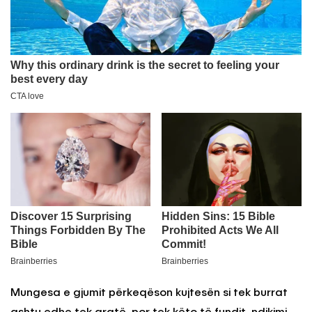
Mungesa e gjumit përkeqëson kujtesën si tek burrat