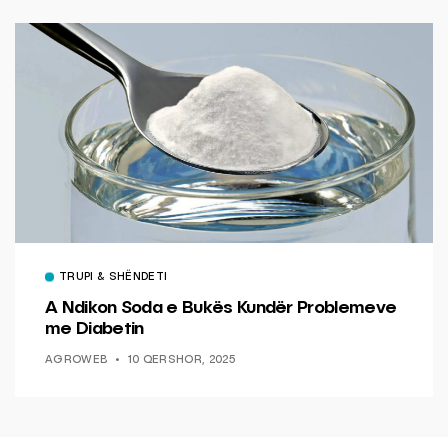
TRUPI & SHËNDETI
A Ndikon Soda e Bukës Kundër Problemeve
me Diabetin
AGROWEB
10 QERSHOR, 2025