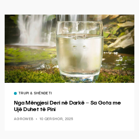
TRUPI & SHËNDETI
Nga Mëngjesi Deri në Darkë – Sa Gota me
Ujë Duhet të Pini
AGROWEB
10 QERSHOR, 2025