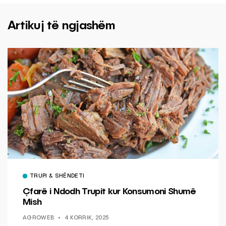
Artikuj të ngjashëm
TRUPI & SHËNDETI
Çfarë i Ndodh Trupit kur Konsumoni Shumë
Mish
AGROWEB
4 KORRIK, 2025