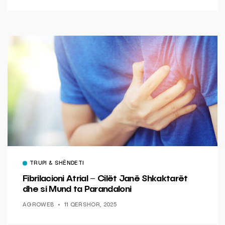
TRUPI & SHËNDETI
Fibrilacioni Atrial – Cilët Janë Shkaktarët
dhe si Mund ta Parandaloni
AGROWEB
11 QERSHOR, 2025