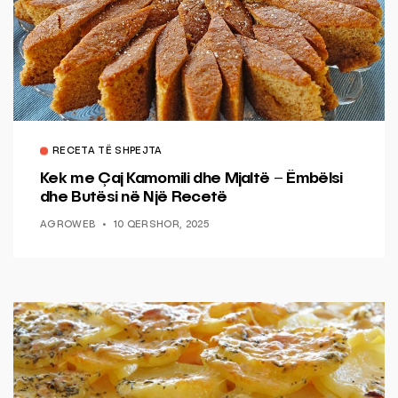
RECETA TË SHPEJTA
Kek me Çaj Kamomili dhe Mjaltë – Ëmbëlsi
dhe Butësi në Një Recetë
AGROWEB
10 QERSHOR, 2025