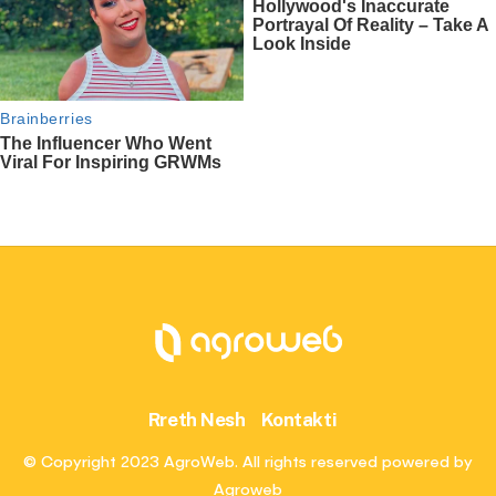
Rreth Nesh
Kontakti
© Copyright 2023 AgroWeb. All rights reserved powered by
Agroweb