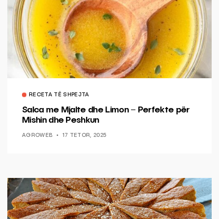
RECETA TË SHPEJTA
Salca me Mjalte dhe Limon – Perfekte për
Mishin dhe Peshkun
AGROWEB
17 TETOR, 2025