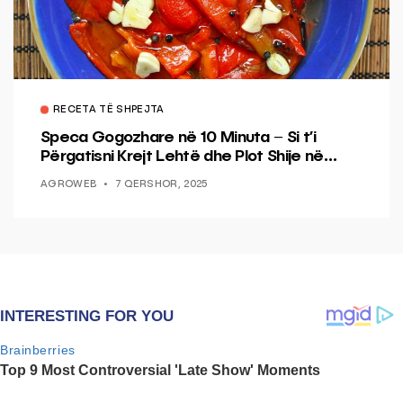
RECETA TË SHPEJTA
Speca Gogozhare në 10 Minuta – Si t’i
Përgatisni Krejt Lehtë dhe Plot Shije në
Shtëpi
AGROWEB
7 QERSHOR, 2025