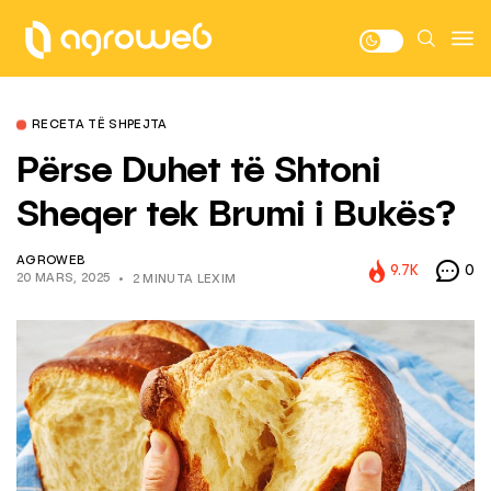
RECETA TË SHPEJTA
Përse Duhet të Shtoni
Sheqer tek Brumi i Bukës?
AGROWEB
9.7K
0
20 MARS, 2025
2 MINUTA LEXIM