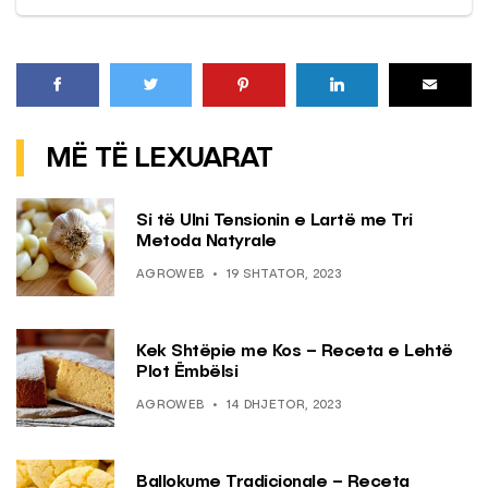
MË TË LEXUARAT
Si të Ulni Tensionin e Lartë me Tri
Metoda Natyrale
AGROWEB
19 SHTATOR, 2023
Kek Shtëpie me Kos – Receta e Lehtë
Plot Ëmbëlsi
AGROWEB
14 DHJETOR, 2023
Ballokume Tradicionale – Receta