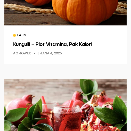
LAJME
Kungulli – Plot Vitamina, Pak Kalori
AGROWEB
3 JANAR, 2025