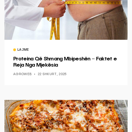
LAJME
Proteina Që Shmang Mbipeshën – Faktet e
Reja Nga Mjekësia
AGROWEB
22 SHKURT, 2025