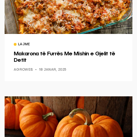
LAJME
Makarona të Furrës Me Mishin e Gjelit të
Detit
AGROWEB
18 JANAR, 2025