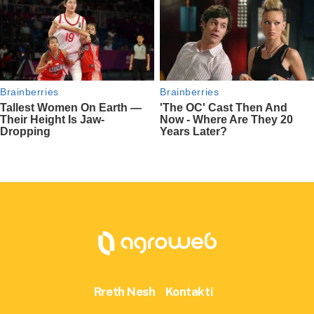
Rreth Nesh
Kontakti