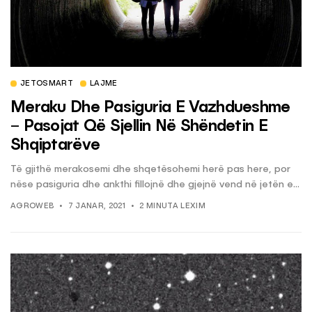
JETOSMART
LAJME
Meraku Dhe Pasiguria E Vazhdueshme
– Pasojat Që Sjellin Në Shëndetin E
Shqiptarëve
Të gjithë merakosemi dhe shqetësohemi herë pas here, por
nëse pasiguria dhe ankthi fillojnë dhe gjejnë vend në jetën e...
AGROWEB
7 JANAR, 2021
2 MINUTA LEXIM