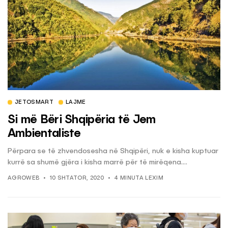
JETOSMART
LAJME
Si më Bëri Shqipëria të Jem
Ambientaliste
Përpara se të zhvendosesha në Shqipëri, nuk e kisha kuptuar
kurrë sa shumë gjëra i kisha marrë për të mirëqena....
AGROWEB
10 SHTATOR, 2020
4 MINUTA LEXIM