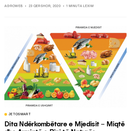
AGROWEB
23 QERSHOR, 2020
1 MINUTA LEXIM
JETOSMART
Dita Ndërkombëtare e Mjedisit – Miqtë