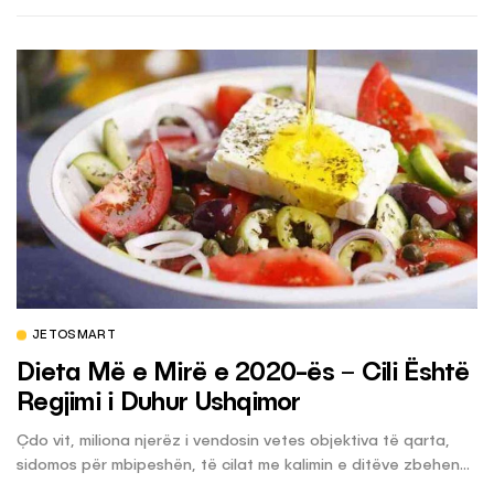
JETOSMART
Dieta Më e Mirë e 2020-ës – Cili Është
Regjimi i Duhur Ushqimor
Çdo vit, miliona njerëz i vendosin vetes objektiva të qarta,
sidomos për mbipeshën, të cilat me kalimin e ditëve zbehen...