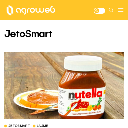
JetoSmart
JETOSMART
LAJME