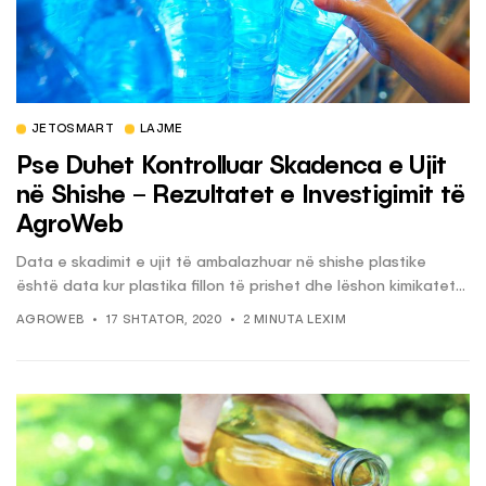
JETOSMART
LAJME
Pse Duhet Kontrolluar Skadenca e Ujit
në Shishe – Rezultatet e Investigimit të
AgroWeb
Data e skadimit e ujit të ambalazhuar në shishe plastike
është data kur plastika fillon të prishet dhe lëshon kimikatet...
AGROWEB
17 SHTATOR, 2020
2 MINUTA LEXIM