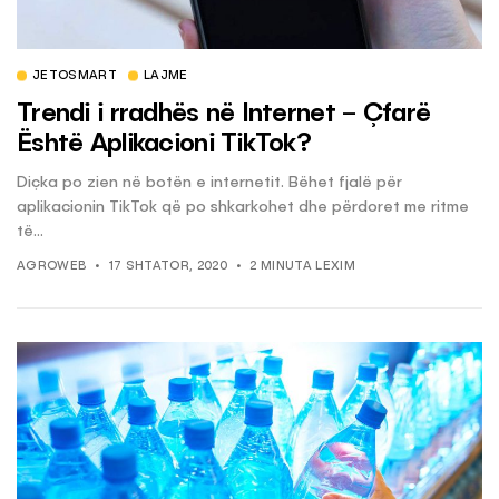
JETOSMART
LAJME
Trendi i rradhës në Internet – Çfarë
Është Aplikacioni TikTok?
Diçka po zien në botën e internetit. Bëhet fjalë për
aplikacionin TikTok që po shkarkohet dhe përdoret me ritme
të...
AGROWEB
17 SHTATOR, 2020
2 MINUTA LEXIM