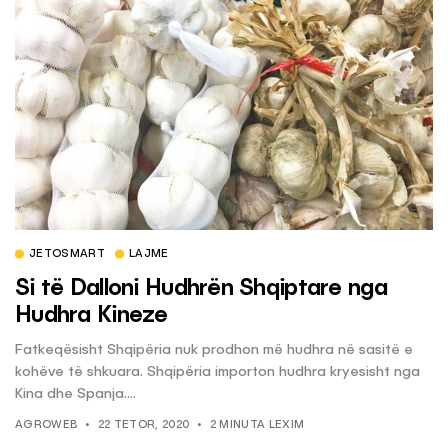
JETOSMART
LAJME
Si të Dalloni Hudhrën Shqiptare nga
Hudhra Kineze
Fatkeqësisht Shqipëria nuk prodhon më hudhra në sasitë e
kohëve të shkuara. Shqipëria importon hudhra kryesisht nga
Kina dhe Spanja....
AGROWEB
22 TETOR, 2020
2 MINUTA LEXIM