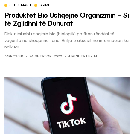
JETOSMART
LAJME
Produktet Bio Ushqejnë Organizmin – Si
të Zgjidhni të Duhurat
Diskutimi mbi ushqimin bio (biologjik) po fiton rëndësi të
veçantë në shoqërinë tonë. Rritja e aksesit në informacion ka
ndikuar...
AGROWEB
24 SHTATOR, 2020
4 MINUTA LEXIM