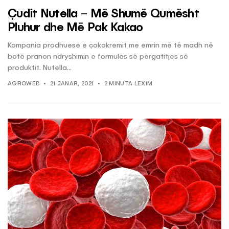
Çudit Nutella – Më Shumë Qumësht
Pluhur dhe Më Pak Kakao
Kompania prodhuese e çokokremit me emrin më të madh në
botë pranon ndryshimin e formulës së përgatitjes së
produktit. Nutella...
AGROWEB
21 JANAR, 2021
2 MINUTA LEXIM