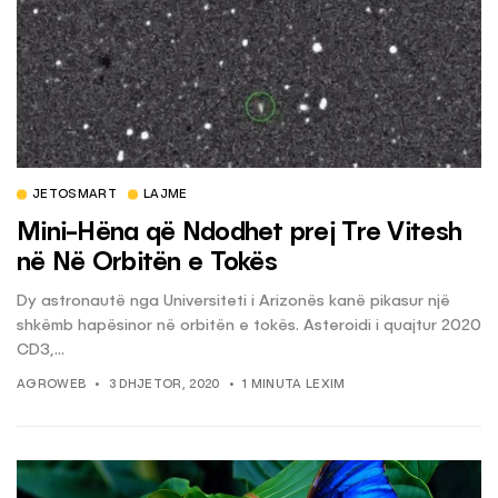
JETOSMART
LAJME
Mini-Hëna që Ndodhet prej Tre Vitesh
në Në Orbitën e Tokës
Dy astronautë nga Universiteti i Arizonës kanë pikasur një
shkëmb hapësinor në orbitën e tokës. Asteroidi i quajtur 2020
CD3,...
AGROWEB
3 DHJETOR, 2020
1 MINUTA LEXIM