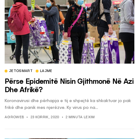
JETOSMART
LAJME
Përse Epidemitë Nisin Gjithmonë Në Azi
Dhe Afrikë?
Koronavirusi dhe përhapja e tij e shpejtë ka shkaktuar jo pak
frikë dhe panik mes njerëzve. Ky virus po na...
AGROWEB
23 KORRIK, 2020
2 MINUTA LEXIM