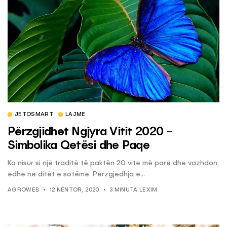
JETOSMART
LAJME
Përzgjidhet Ngjyra Vitit 2020 –
Simbolika Qetësi dhe Paqe
Ka nisur si një traditë të paktën 20 vite më parë dhe vazhdon
edhe ne ditët e sotëme. Përzgjedhja e...
AGROWEB
12 NËNTOR, 2020
3 MINUTA LEXIM