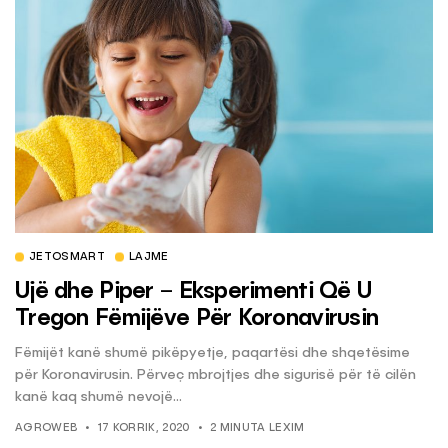
JETOSMART
LAJME
Ujë dhe Piper – Eksperimenti Që U
Tregon Fëmijëve Për Koronavirusin
Fëmijët kanë shumë pikëpyetje, paqartësi dhe shqetësime
për Koronavirusin. Përveç mbrojtjes dhe sigurisë për të cilën
kanë kaq shumë nevojë...
AGROWEB
17 KORRIK, 2020
2 MINUTA LEXIM