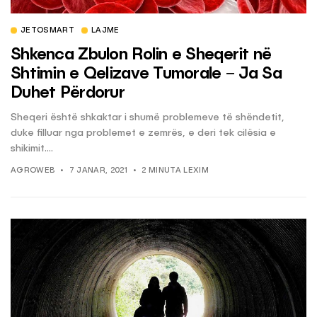
JETOSMART
LAJME
Shkenca Zbulon Rolin e Sheqerit në
Shtimin e Qelizave Tumorale – Ja Sa
Duhet Përdorur
Sheqeri është shkaktar i shumë problemeve të shëndetit,
duke filluar nga problemet e zemrës, e deri tek cilësia e
shikimit....
AGROWEB
7 JANAR, 2021
2 MINUTA LEXIM