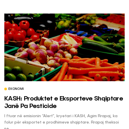
EKONOMI
KASH: Produktet e Eksporteve Shqiptare
Janë Pa Pesticide
I ftuar në emisionin “Alert”, kryetari i KASH, Agim Rrapaj, ka
folur për eksportet e prodhimeve shqiptare. Rrapaj theksoi
se...