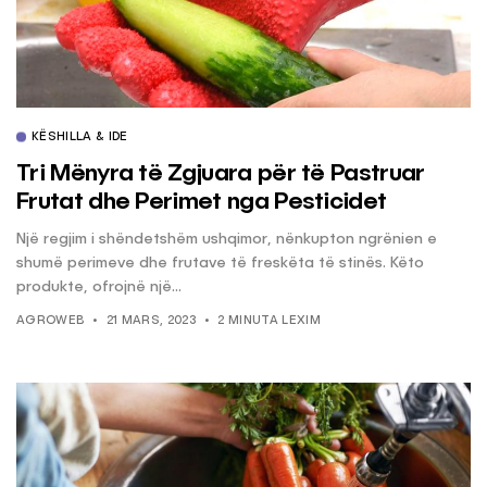
KËSHILLA & IDE
Tri Mënyra të Zgjuara për të Pastruar
Frutat dhe Perimet nga Pesticidet
Një regjim i shëndetshëm ushqimor, nënkupton ngrënien e
shumë perimeve dhe frutave të freskëta të stinës. Këto
produkte, ofrojnë një...
AGROWEB
21 MARS, 2023
2 MINUTA LEXIM