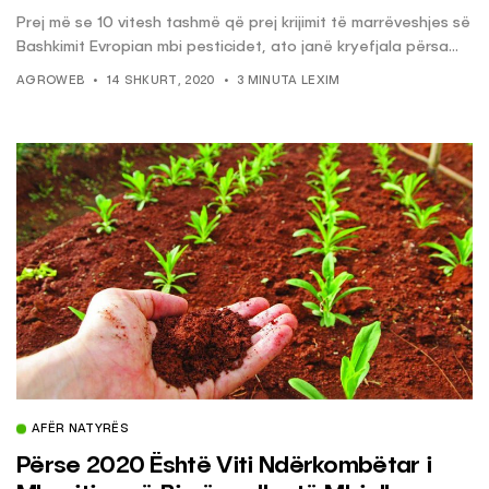
Prej më se 10 vitesh tashmë që prej krijimit të marrëveshjes së
Bashkimit Evropian mbi pesticidet, ato janë kryefjala përsa...
AGROWEB
14 SHKURT, 2020
3 MINUTA LEXIM
AFËR NATYRËS
Përse 2020 Është Viti Ndërkombëtar i