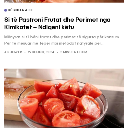
KËSHILLA & IDE
Si të Pastroni Frutat dhe Perimet nga
Kimikatet – Ndiqeni këtu
Mënyrat si t’i bëni frutat dhe perimet të sigurta për konsum.
Për të mësuar më tepër mbi metodat natyrale për...
AGROWEB
19 KORRIK, 2024
2 MINUTA LEXIM