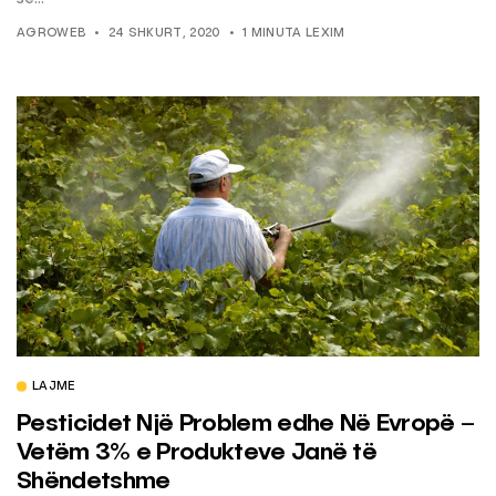
AGROWEB
24 SHKURT, 2020
1 MINUTA LEXIM
LAJME
Pesticidet Një Problem edhe Në Evropë –
Vetëm 3% e Produkteve Janë të
Shëndetshme