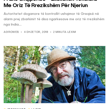
Me Oriz Të Rrezikshëm Për Njeriun
Autoritetet doganore të kontrollit ushqimor të Greqisë në
alarm prej zbarkimit të disa ngarkesave me oriz të rrezikshëm
nga India....
AGROWEB
4 DHJETOR, 2018
2 MINUTA LEXIM