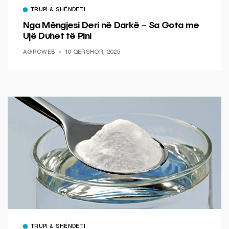
TRUPI & SHËNDETI
Nga Mëngjesi Deri në Darkë – Sa Gota me
Ujë Duhet të Pini
AGROWEB
10 QERSHOR, 2025
TRUPI & SHËNDETI