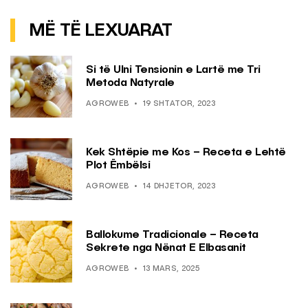
MË TË LEXUARAT
Si të Ulni Tensionin e Lartë me Tri
Metoda Natyrale
AGROWEB
19 SHTATOR, 2023
Kek Shtëpie me Kos – Receta e Lehtë
Plot Ëmbëlsi
AGROWEB
14 DHJETOR, 2023
Ballokume Tradicionale – Receta
Sekrete nga Nënat E Elbasanit
AGROWEB
13 MARS, 2025