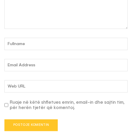
Ruaje në këtë shfletues emrin, email-in dhe sajtin tim,
për herën tjetër që komentoj.