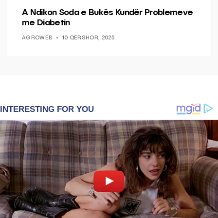
A Ndikon Soda e Bukës Kundër Problemeve
me Diabetin
AGROWEB
10 QERSHOR, 2025