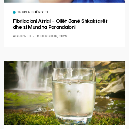
TRUPI & SHËNDETI
Fibrilacioni Atrial – Cilët Janë Shkaktarët
dhe si Mund ta Parandaloni
AGROWEB
11 QERSHOR, 2025