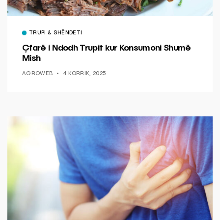
TRUPI & SHËNDETI
Çfarë i Ndodh Trupit kur Konsumoni Shumë
Mish
AGROWEB
4 KORRIK, 2025