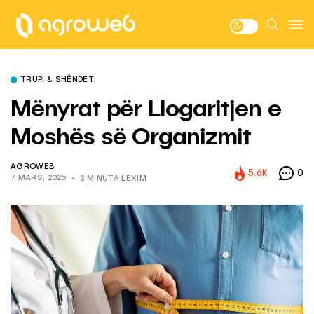
TRUPI & SHËNDETI
Mënyrat për Llogaritjen e
Moshës së Organizmit
AGROWEB
5.6K
0
7 MARS, 2025
3 MINUTA LEXIM