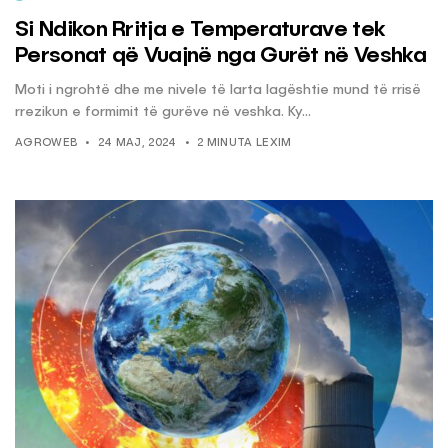
Si Ndikon Rritja e Temperaturave tek
Personat që Vuajnë nga Gurët në Veshka
Moti i ngrohtë dhe me nivele të larta lagështie mund të rrisë
rrezikun e formimit të gurëve në veshka. Ky...
AGROWEB
24 MAJ, 2024
2 MINUTA LEXIM