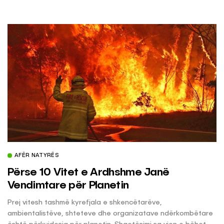
AFËR NATYRËS
Përse 10 Vitet e Ardhshme Janë
Vendimtare për Planetin
Prej vitesh tashmë kyrefjala e shkencëtarëve,
ambientalistëve, shteteve dhe organizatave ndërkombëtare