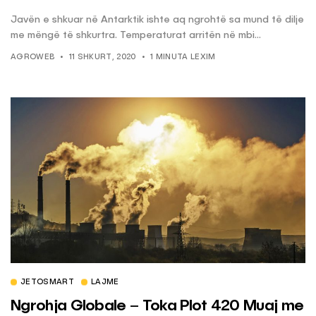
Javën e shkuar në Antarktik ishte aq ngrohtë sa mund të dilje
me mëngë të shkurtra. Temperaturat arritën në mbi...
AGROWEB
11 SHKURT, 2020
1 MINUTA LEXIM
JETOSMART
LAJME
Ngrohja Globale – Toka Plot 420 Muaj me