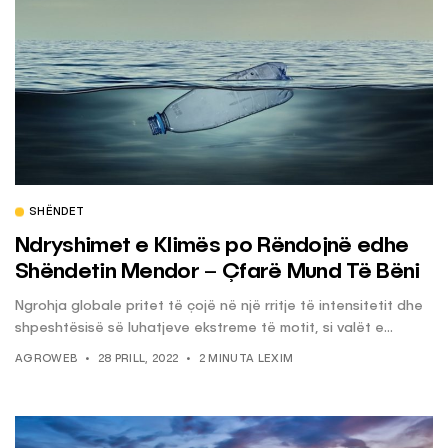
SHËNDET
Ndryshimet e Klimës po Rëndojnë edhe
Shëndetin Mendor – Çfarë Mund Të Bëni
Ngrohja globale pritet të çojë në një rritje të intensitetit dhe
shpeshtësisë së luhatjeve ekstreme të motit, si valët e...
AGROWEB
28 PRILL, 2022
2 MINUTA LEXIM