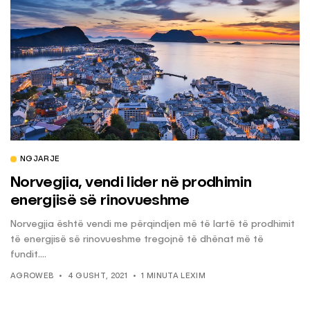
NGJARJE
Norvegjia, vendi lider në prodhimin
energjisë së rinovueshme
Norvegjia është vendi me përqindjen më të lartë të prodhimit
të energjisë së rinovueshme tregojnë të dhënat më të
fundit....
AGROWEB
4 GUSHT, 2021
1 MINUTA LEXIM