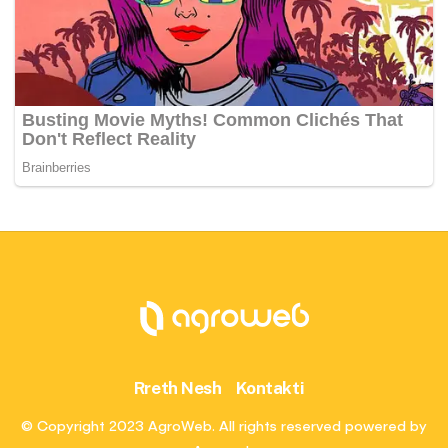
Rreth Nesh
Kontakti
© Copyright 2023 AgroWeb. All rights reserved powered by