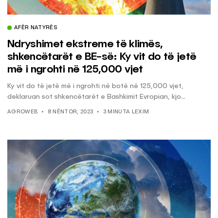
AFËR NATYRËS
Ndryshimet ekstreme të klimës,
shkencëtarët e BE-së: Ky vit do të jetë
më i ngrohti në 125,000 vjet
Ky vit do të jetë më i ngrohti në botë në 125,000 vjet,
deklaruan sot shkencëtarët e Bashkimit Evropian, kjo...
AGROWEB
8 NËNTOR, 2023
3 MINUTA LEXIM