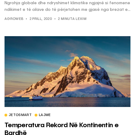
Ngrohja globale dhe ndryshimet klimatike ngjajnë si fenomene
ndikimet e të cilave do të përjetohen me gjasë nga brezat e...
AGROWEB
2 PRILL, 2020
2 MINUTA LEXIM
JETOSMART
LAJME
Temperatura Rekord Në Kontinentin e
Bardhë